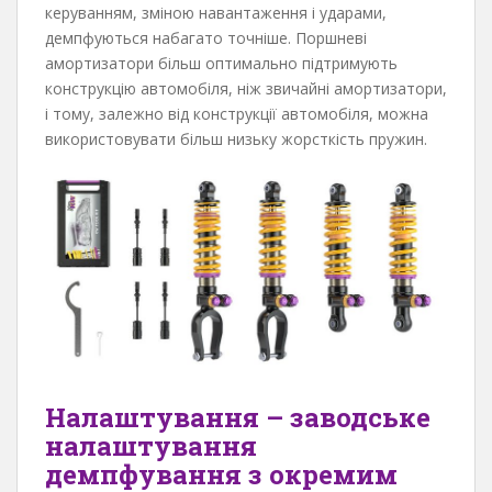
керуванням, зміною навантаження і ударами,
демпфуються набагато точніше. Поршневі
амортизатори більш оптимально підтримують
конструкцію автомобіля, ніж звичайні амортизатори,
і тому, залежно від конструкції автомобіля, можна
використовувати більш низьку жорсткість пружин.
Налаштування – заводське
налаштування
демпфування з окремим