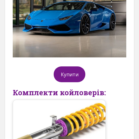
Купити
Комплекти койловерів: