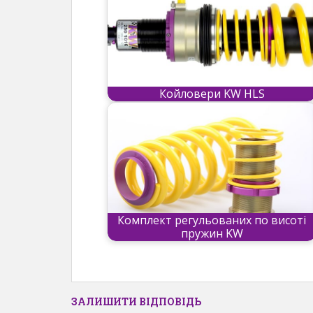
Койловери KW HLS
Комплект регульованих по висоті
пружин KW
ЗАЛИШИТИ ВІДПОВІДЬ