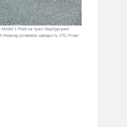
 Model S Plaid на трасі Нюрбургринг
й гіперкар розвиває швидкість 275,74 км/