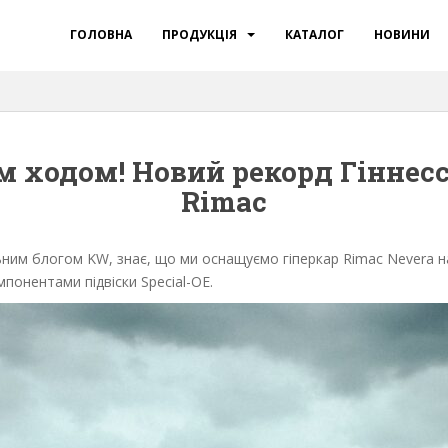
ГОЛОВНА
ПРОДУКЦІЯ
КАТАЛОГ
НОВИНИ
ім ходом! Новий рекорд Гіннес
Rimac
ьним блогом KW, знає, що ми оснащуємо гіперкар Rimac Nevera 
онентами підвіски Special-OE.