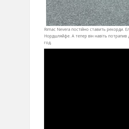
Rimac Nevera постійно ставить рекорди. Ел
Нордшляйфе. А тепер він навіть потрапив д
год.